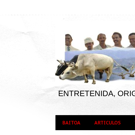
ENTRETENIDA, ORIG
BAITOA
ARTICULOS