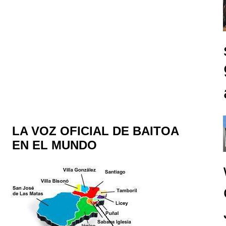
LA VOZ OFICIAL DE BAITOA
EN EL MUNDO