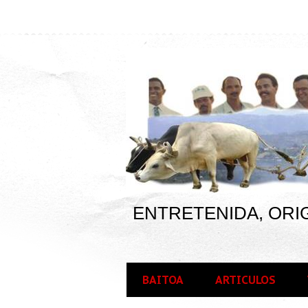
ENTRETENIDA, ORIG
BAITOA
ARTICULOS