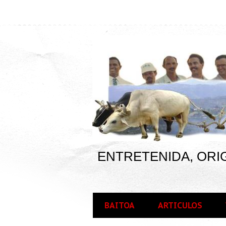
ENTRETENIDA, ORIG
BAITOA
ARTICULOS