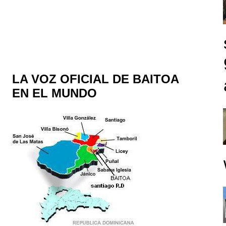
LA VOZ OFICIAL DE BAITOA
EN EL MUNDO