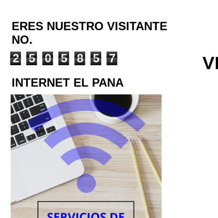
ERES NUESTRO VISITANTE
NO.
2
5
0
5
8
5
7
V
INTERNET EL PANA