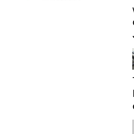
PUNTO DE ENCUENTRO DE GENERACIONES