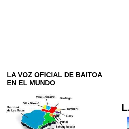
LA VOZ OFICIAL DE BAITOA
EN EL MUNDO
L