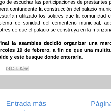
go de escuchar las participaciones de prestantes 
era contundente la construcción del palacio munici
estarían utilizado los solares que la comunidad
blema de sanidad del cementerio municipal, ad
otres de que el palacio se construya en la manzana
final la asamblea decidió organizar una mar
rcoles 19 de febrero, a fin de que una multit
alde y este busque donde enterarla.
Entrada más
Página