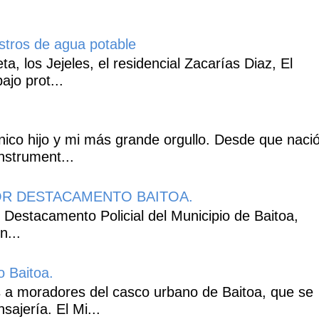
istros de agua potable
, los Jejeles, el residencial Zacarías Diaz, El
ajo prot...
co hijo y mi más grande orgullo. Desde que naci
nstrument...
R DESTACAMENTO BAITOA.
 Destacamento Policial del Municipio de Baitoa,
n...
o Baitoa.
 a moradores del casco urbano de Baitoa, que se
ajería. El Mi...