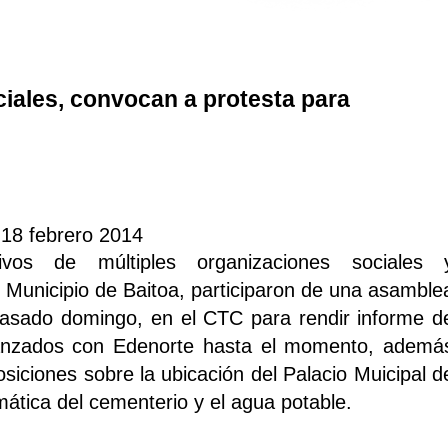
iales, convocan a protesta para
18 febrero 2014
ctivos de múltiples organizaciones sociales 
l Municipio de Baitoa, participaron de una asamble
pasado domingo, en el CTC para rendir informe d
canzados con Edenorte hasta el momento, ademá
osiciones sobre la ubicación del Palacio Muicipal d
mática del cementerio y el agua potable.