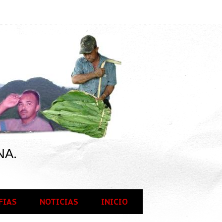
NA.
FIAS
NOTICIAS
INICIO