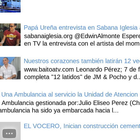
Papá Ureña entrevista en Sabana Iglesia a
sabanaiglesia.org @EdwinAlmonte Espere
en TV la entrevista con el artista del mom
Nuestros corazones también latirán 12 ve
www.baitoatv.com Leonardo Pérez; 7 de f
completa "12 latidos" de JM & Pocho y d..
Una Ambulancia al servicio la Unidad de Atencion 
Ambulancia gestionada por:Julio Eliseo Perez (C
ambulancia ha sido ya embarcada hacia l...
EL VOCERO, Inician construcción cement