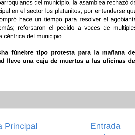
parroquianos del municipio, la asamblea rechazó d
pal en el sector los platanitos, por entenderse qu
 compró hace un tiempo para resolver el agobiant
emás; reforsaron el pedido a voces de multiple
 céntrica del municipio.
cha fúnebre tipo protesta para la mañana de
ud lleve una caja de muertos a las oficinas de
Entrada
 Principal