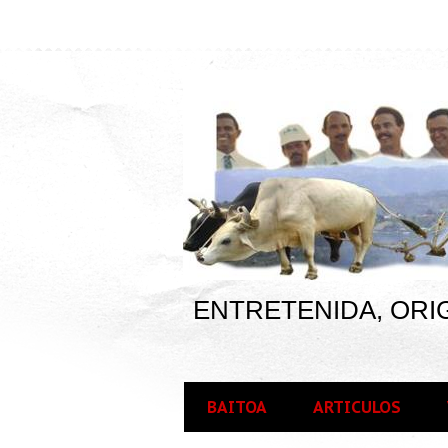
ENTRETENIDA, ORIG
BAITOA
ARTICULOS