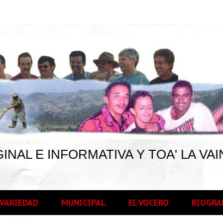
INAL E INFORMATIVA Y TOA' LA VAI
VARIEDAD
MUNICIPAL
EL VOCERO
BIOGRA