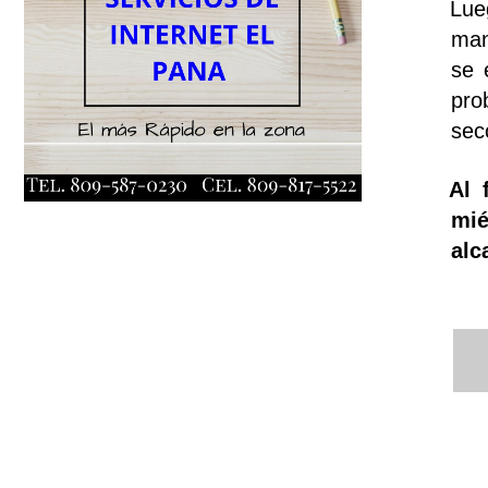
Lue
man
se 
pro
sec
Al 
mié
alc