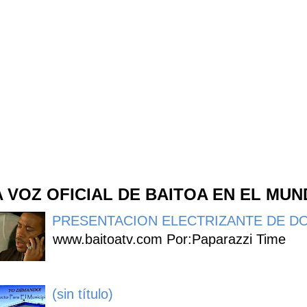
A VOZ OFICIAL DE BAITOA EN EL MU
PRESENTACION ELECTRIZANTE DE DO
www.baitoatv.com Por:Paparazzi Time
(sin título)