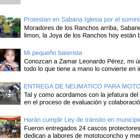
Protestan en Sabana Iglesia por el sumin
Moradores de los Ranchos arriba, Sabaneta
limon, la Joya de los Ranchos hoy están b
Mi pequeño baterista
Conozcan a Zamar Leonardo Pérez, mi úni
todo lo que tiene a mano lo convierte en i
ENTREGA DE NEUMATICO PARA MOTO
Tal y como acordamos con la jefatura del
en el proceso de evaluación y colaboració
Harán cumplir Ley de tránsito en municipi
Fueron entregados 24 cascos protectores
dedican a labores de mototoconcho y mens