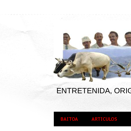
ENTRETENIDA, ORIG
BAITOA
ARTICULOS