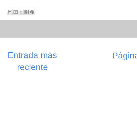
Entrada más
Página
reciente