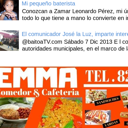
Mi pequeño baterista
Conozcan a Zamar Leonardo Pérez, mi úni
todo lo que tiene a mano lo convierte en i
El comunicador José la Luz, imparte inter
@baitoaTV.com Sábado 7 Dic 2013 E l con
autoridades municipales, en el marco de l