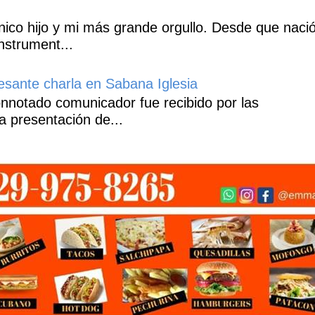
co hijo y mi más grande orgullo. Desde que naci
nstrument...
esante charla en Sabana Iglesia
notado comunicador fue recibido por las
a presentación de...