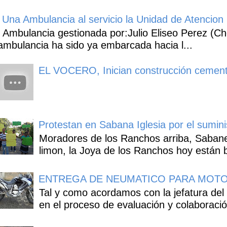
Una Ambulancia al servicio la Unidad de Atencion 
Ambulancia gestionada por:Julio Eliseo Perez (C
ambulancia ha sido ya embarcada hacia l...
EL VOCERO, Inician construcción cement
Protestan en Sabana Iglesia por el sumin
Moradores de los Ranchos arriba, Sabaneta
limon, la Joya de los Ranchos hoy están b
ENTREGA DE NEUMATICO PARA MOTO
Tal y como acordamos con la jefatura del
en el proceso de evaluación y colaboració