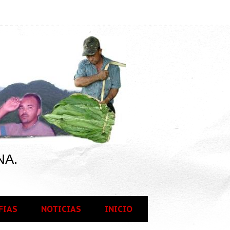
NA.
FIAS
NOTICIAS
INICIO