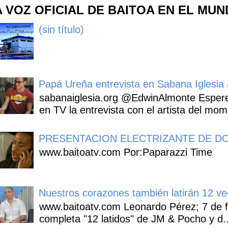
A VOZ OFICIAL DE BAITOA EN EL MU
(sin título)
Papá Ureña entrevista en Sabana Iglesia a
sabanaiglesia.org @EdwinAlmonte Espere
en TV la entrevista con el artista del mom
PRESENTACION ELECTRIZANTE DE DO
www.baitoatv.com Por:Paparazzi Time
Nuestros corazones también latirán 12 ve
www.baitoatv.com Leonardo Pérez; 7 de f
completa "12 latidos" de JM & Pocho y d..