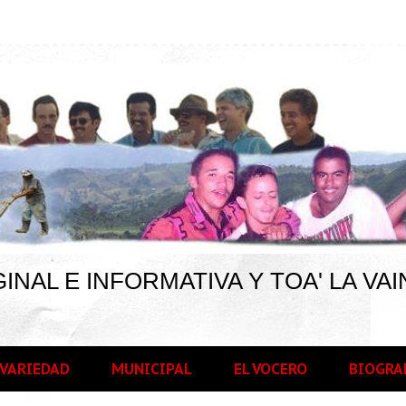
INAL E INFORMATIVA Y TOA' LA VAI
VARIEDAD
MUNICIPAL
EL VOCERO
BIOGRA