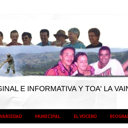
INAL E INFORMATIVA Y TOA' LA VAI
VARIEDAD
MUNICIPAL
EL VOCERO
BIOGRA