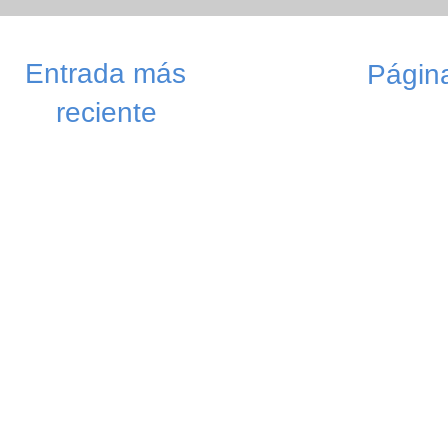
Entrada más
Página
reciente