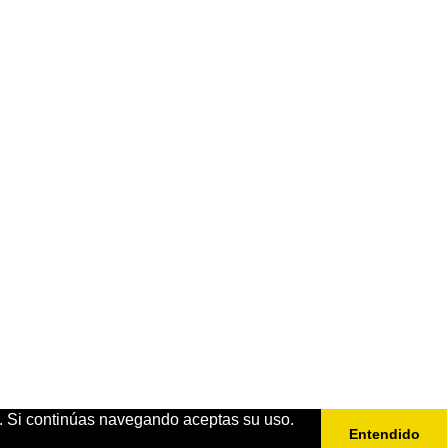
n. Si continúas navegando aceptas su uso.
Entendido