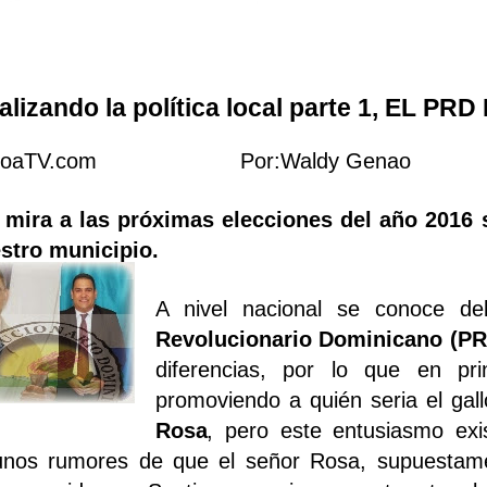
alizando la política local parte 1, EL PR
aitoaTV.com Por:Waldy Genao
 mira a las próximas elecciones del año 201
stro municipio.
A nivel nacional se conoce de
Revolucionario Dominicano (PR
diferencias, por lo que en pr
promoviendo a quién seria el gal
Rosa
, pero este entusiasmo ex
unos rumores de que el señor Rosa, supuestame