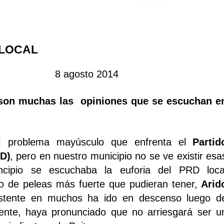
D LOCAL
 8 agosto 2014
6 son muchas las opiniones que se escuchan e
l problema mayúsculo que enfrenta el
Partid
D)
, pero en nuestro municipio no se ve existir esa
incipio se escuchaba la euforia del PRD loca
lo de peleas más fuerte que pudieran tener,
Arid
istente en muchos ha ido en descenso luego d
nte, haya pronunciado que no arriesgará ser u