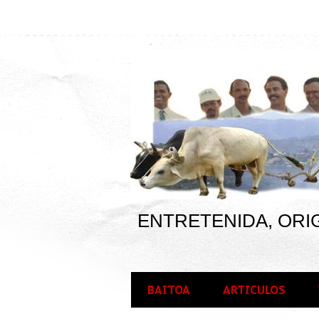
ENTRETENIDA, ORIG
BAITOA
ARTICULOS