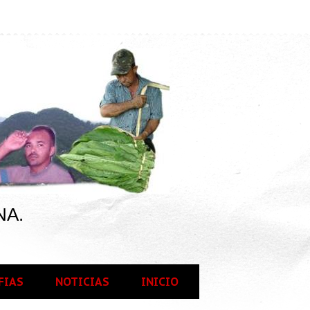
NA.
FIAS
NOTICIAS
INICIO