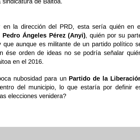
 sindicatura de Baitoa.
 en la dirección del PRD, esta sería quién en e
,
Pedro Ángeles Pérez (Anyi)
, quién por su part
y que aunque es militante de un partido político s
En ése orden de ideas no se podría señalar quié
aitoa en el 2016.
 poca nubosidad para un
Partido de la Liberació
ntro del municipio, lo que estaría por definir e
las elecciones venidera?