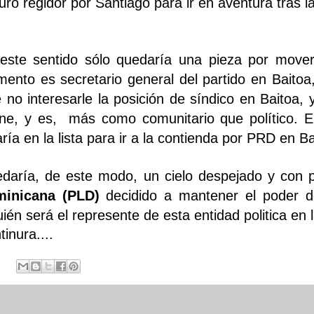
uro regidor por Santiago para ir en aventura tras la
este sentido sólo quedaría una pieza por mover
ento es secretario general del partido en Baitoa
e no interesarle la posición de síndico en Baitoa, 
ine, y es, más como comunitario que político. 
aría en la lista para ir a la contienda por PRD en B
daría, de este modo, un cielo despejado y con
minicana (PLD)
decidido a mantener el poder de
ién será el represente de esta entidad politica en 
inura....