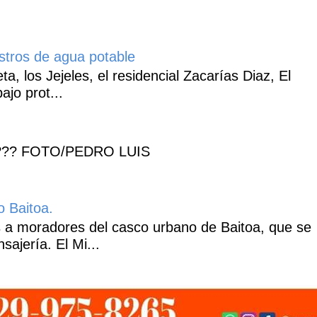
istros de agua potable
, los Jejeles, el residencial Zacarías Diaz, El
ajo prot...
??? FOTO/PEDRO LUIS
o Baitoa.
 a moradores del casco urbano de Baitoa, que se
ajería. El Mi...