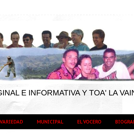
INAL E INFORMATIVA Y TOA' LA VAI
VARIEDAD
MUNICIPAL
EL VOCERO
BIOGRA