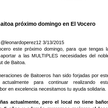
itoa próximo domingo en El Vocero
@leonardoperez12 3/13/2015
ocero este próximo domingo, para que tengas l
 aportar a las MULTIPLES necesidades del nobl
t de Baitoa.
eraciones de Baitoeros han sido forjadas por est
actualmente para continuar realizando est
abor en excelencia necesitamos tu ayuda solidaria.
ñas actualmente, pero el local no tiene baño