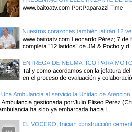
www.baitoatv.com Por:Paparazzi Time
Nuestros corazones también latirán 12 ve
www.baitoatv.com Leonardo Pérez; 7 de f
completa "12 latidos" de JM & Pocho y d..
ENTREGA DE NEUMATICO PARA MOTO
Tal y como acordamos con la jefatura del
en el proceso de evaluación y colaboració
Una Ambulancia al servicio la Unidad de Atencion 
Ambulancia gestionada por:Julio Eliseo Perez (C
ambulancia ha sido ya embarcada hacia l...
EL VOCERO, Inician construcción cement