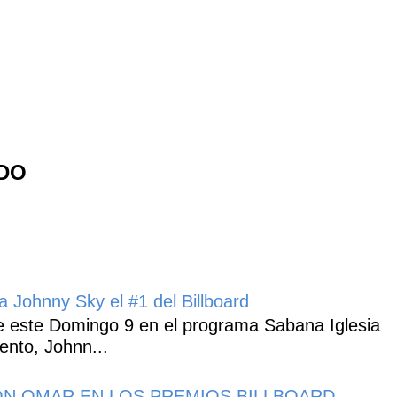
NDO
 Johnny Sky el #1 del Billboard
 este Domingo 9 en el programa Sabana Iglesia
ento, Johnn...
N OMAR EN LOS PREMIOS BILLBOARD.