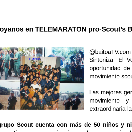
oyanos en TELEMARATON pro-Scout's Ba
@baitoaTV.com 
Sintoniza
El V
oportunidad de
movimiento scou
Las mejores gen
movimiento y 
extraordinaria l
grupo Scout cuenta con más de 50 niños y ni