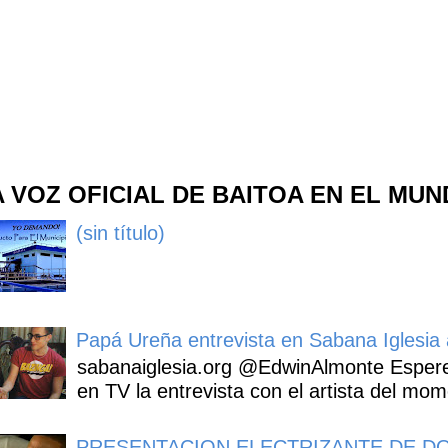
A VOZ OFICIAL DE BAITOA EN EL MU
(sin título)
Papá Ureña entrevista en Sabana Iglesia a
sabanaiglesia.org @EdwinAlmonte Espere
en TV la entrevista con el artista del mom
PRESENTACION ELECTRIZANTE DE DO