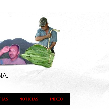
NA.
FIAS
NOTICIAS
INICIO