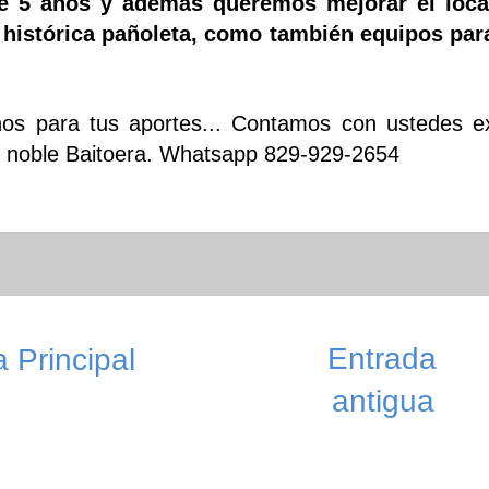
de 5 años y además queremos mejorar el loca
 histórica pañoleta, como también equipos par
s para tus aportes... Contamos con ustedes e
nte noble Baitoera. Whatsapp 829-929-2654
Entrada
 Principal
antigua