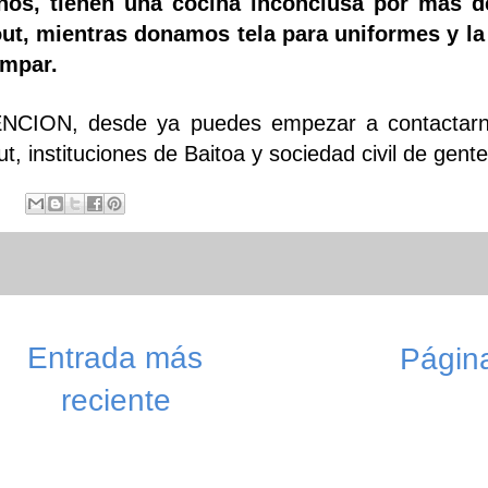
nos, tienen una cocina inconclusa por más 
ut, mientras donamos tela para uniformes y la
mpar.
NCION, desde ya puedes empezar a contactarno
ut, instituciones de Baitoa y sociedad civil de ge
Entrada más
Página
reciente