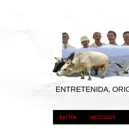
ENTRETENIDA, ORIG
BAITOA
ARTICULOS