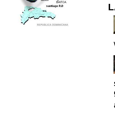
L
PUNTO DE ENCUENTRO DE GENERACIONES