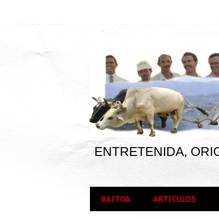
ENTRETENIDA, ORIG
BAITOA
ARTICULOS