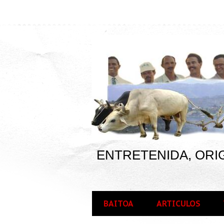
ENTRETENIDA, ORIG
BAITOA
ARTICULOS