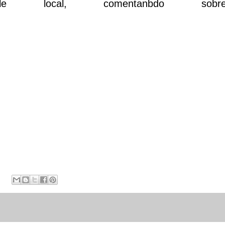
able local, comentanbdo s