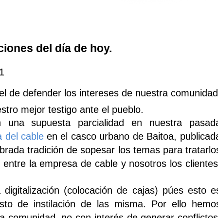
iones del día de hoy.
1
 el de defender los intereses de nuestra comunidad
stro mejor testigo ante el pueblo.
 una supuesta parcialidad en nuestra pasad
ca del cable
en el casco urbano de Baitoa, publicad
brada tradición de sopesar los temas para tratarlo
o entre la empresa de cable y nosotros los clientes
igitalización (colocación de cajas) púes esto e
sto de instilación de las misma. Por ello hemo
a comunidad, no con interés de generar conflictos