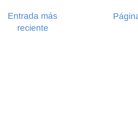
Entrada más
Página
reciente