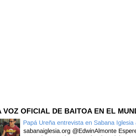
A VOZ OFICIAL DE BAITOA EN EL MU
Papá Ureña entrevista en Sabana Iglesia a
sabanaiglesia.org @EdwinAlmonte Espere