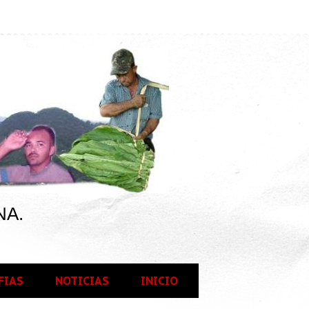
NA.
FIAS
NOTICIAS
INICIO