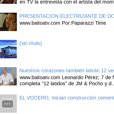
en TV la entrevista con el artista del mom
PRESENTACION ELECTRIZANTE DE DO
www.baitoatv.com Por:Paparazzi Time
(sin título)
Nuestros corazones también latirán 12 ve
www.baitoatv.com Leonardo Pérez; 7 de f
completa "12 latidos" de JM & Pocho y d..
EL VOCERO, Inician construcción cement