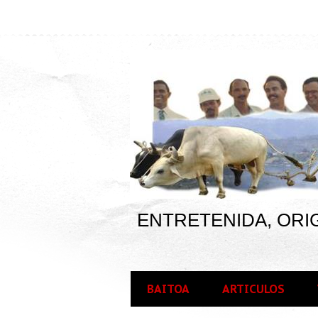
ENTRETENIDA, ORIG
BAITOA
ARTICULOS