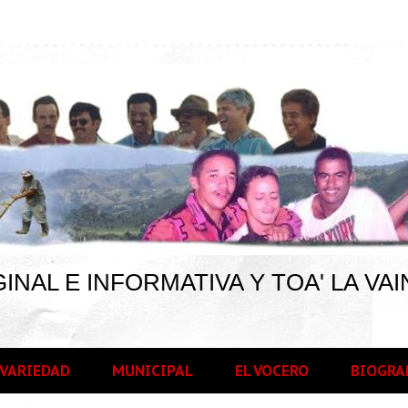
INAL E INFORMATIVA Y TOA' LA VAI
VARIEDAD
MUNICIPAL
EL VOCERO
BIOGRA