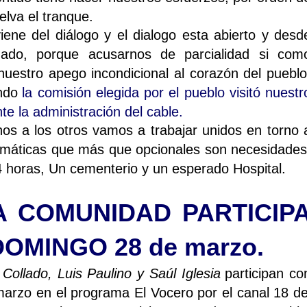
lva el tranque.
ene del diálogo y el dialogo esta abierto y desd
nado, porque acusarnos de parcialidad si com
estro apego incondicional al corazón del pueblo
ndo
la comisión elegida por el pueblo visitó nuestr
te la administración del cable.
os a los otros vamos a trabajar unidos en torno 
blemáticas que más que opcionales son necesidades
4 horas, Un cementerio y un esperado Hospital.
A COMUNIDAD PARTICIP
OMINGO 28 de marzo.
Collado, Luis Paulino y Saúl Iglesia
participan co
arzo en el programa El Vocero por el canal 18 de