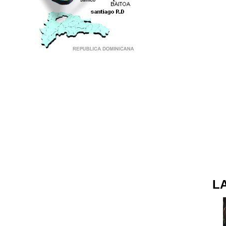
PUNTO DE ENCUENTRO DE GENERACIONES
L