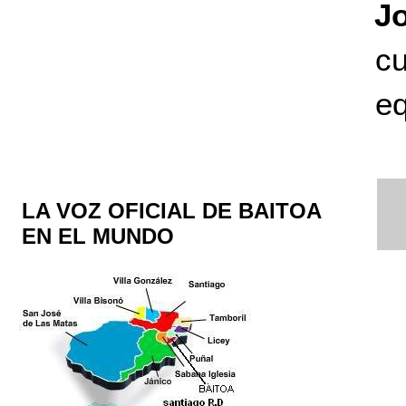
J
c
eq
LA VOZ OFICIAL DE BAITOA
EN EL MUNDO