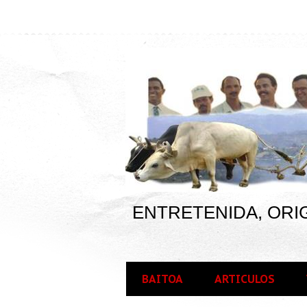
ENTRETENIDA, ORIG
BAITOA
ARTICULOS