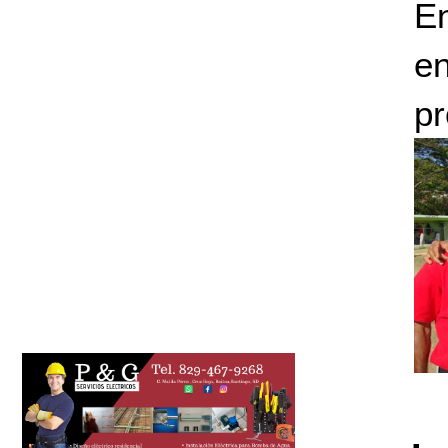
En
en
p