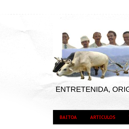
ENTRETENIDA, ORIG
BAITOA
ARTICULOS