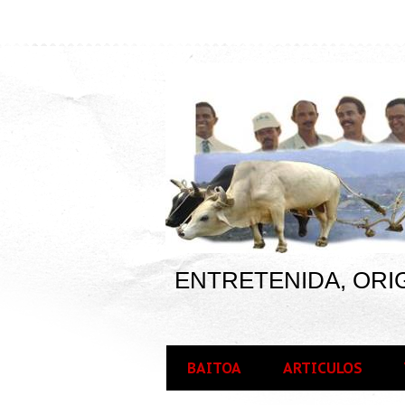
ENTRETENIDA, ORIG
BAITOA
ARTICULOS