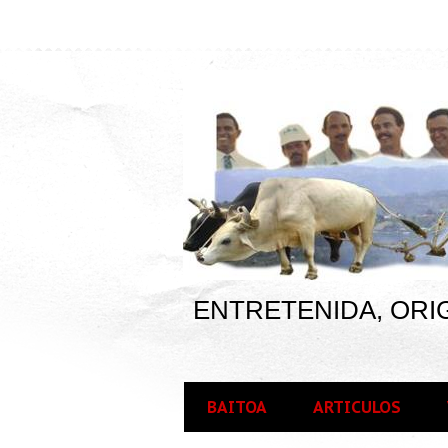
ENTRETENIDA, ORIG
BAITOA
ARTICULOS