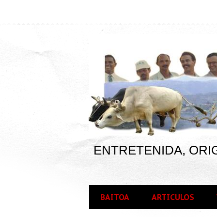
ENTRETENIDA, ORIG
BAITOA
ARTICULOS