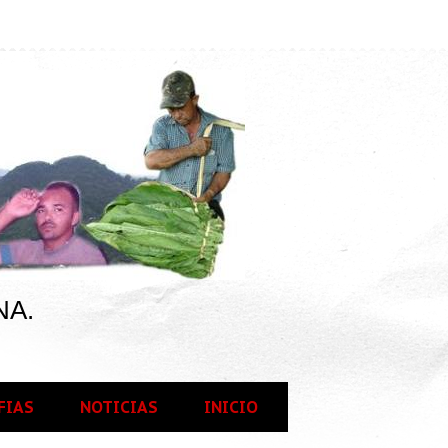
NA.
FIAS
NOTICIAS
INICIO