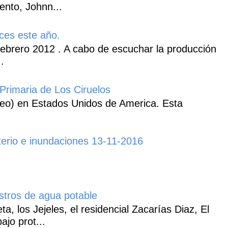
ento, Johnn...
ces este año.
ebrero 2012 . A cabo de escuchar la producción
.
Primaria de Los Ciruelos
heo) en Estados Unidos de America. Esta
erio e inundaciones 13-11-2016
istros de agua potable
, los Jejeles, el residencial Zacarías Diaz, El
ajo prot...