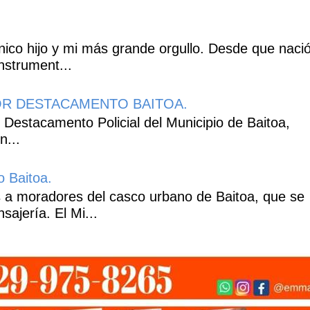
co hijo y mi más grande orgullo. Desde que naci
nstrument...
R DESTACAMENTO BAITOA.
 Destacamento Policial del Municipio de Baitoa,
n...
o Baitoa.
 a moradores del casco urbano de Baitoa, que se
ajería. El Mi...