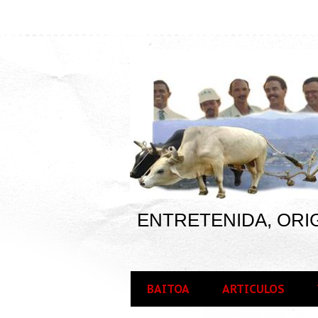
ENTRETENIDA, ORIG
BAITOA
ARTICULOS