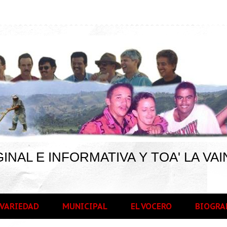
INAL E INFORMATIVA Y TOA' LA VAI
VARIEDAD
MUNICIPAL
EL VOCERO
BIOGRA