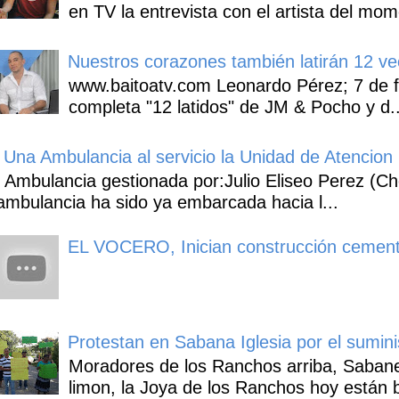
en TV la entrevista con el artista del mom
Nuestros corazones también latirán 12 ve
www.baitoatv.com Leonardo Pérez; 7 de f
completa "12 latidos" de JM & Pocho y d..
Una Ambulancia al servicio la Unidad de Atencion 
Ambulancia gestionada por:Julio Eliseo Perez (C
ambulancia ha sido ya embarcada hacia l...
EL VOCERO, Inician construcción cement
Protestan en Sabana Iglesia por el sumin
Moradores de los Ranchos arriba, Sabaneta
limon, la Joya de los Ranchos hoy están b