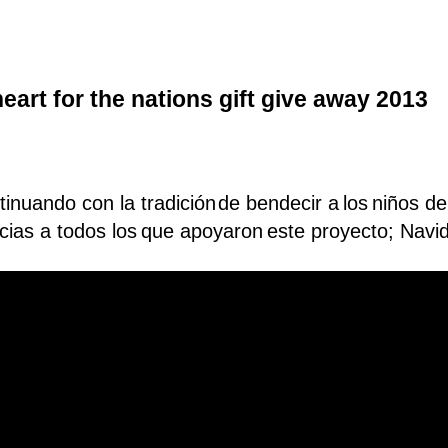
heart for the nations gift give away 2013
inuando con la tradición
de bendecir a
los
niños d
cias a todos los
que apoyaron
este proyecto; Navi