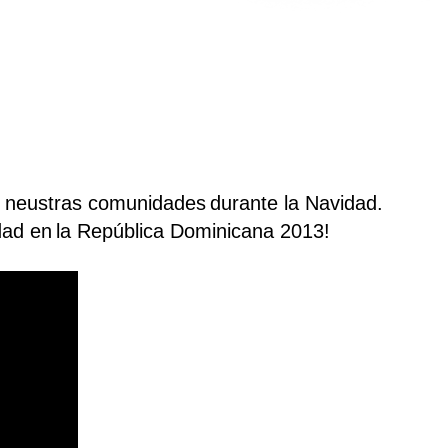
e neustras comunidades
durante la Navidad.
dad en
la República Dominicana 2013!