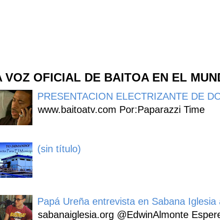
A VOZ OFICIAL DE BAITOA EN EL MU
PRESENTACION ELECTRIZANTE DE DO
www.baitoatv.com Por:Paparazzi Time
(sin título)
Papá Ureña entrevista en Sabana Iglesia a
sabanaiglesia.org @EdwinAlmonte Espere