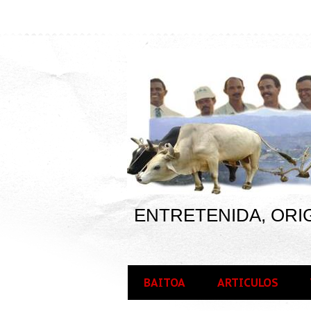
ENTRETENIDA, ORIG
BAITOA
ARTICULOS