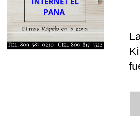
La
Ki
fu