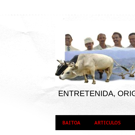
ENTRETENIDA, ORIG
BAITOA
ARTICULOS