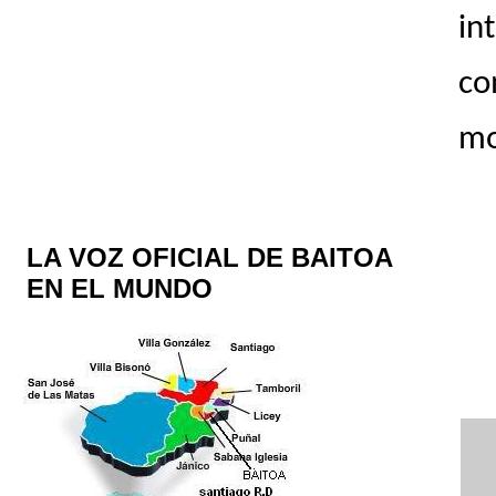
in
co
mo
LA VOZ OFICIAL DE BAITOA
EN EL MUNDO