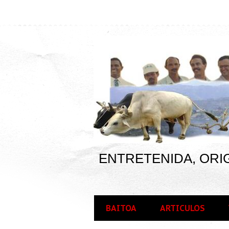
ENTRETENIDA, ORIG
BAITOA
ARTICULOS