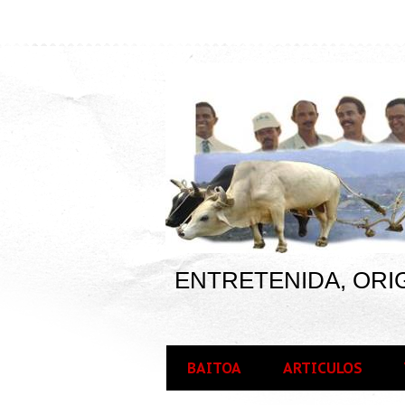
ENTRETENIDA, ORIG
BAITOA
ARTICULOS