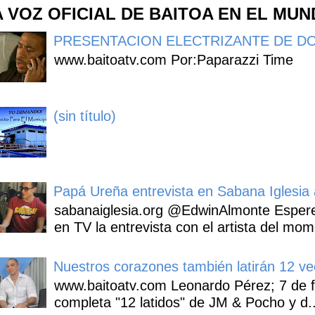
A VOZ OFICIAL DE BAITOA EN EL MU
PRESENTACION ELECTRIZANTE DE DO
www.baitoatv.com Por:Paparazzi Time
(sin título)
Papá Ureña entrevista en Sabana Iglesia a
sabanaiglesia.org @EdwinAlmonte Espere
en TV la entrevista con el artista del mom
Nuestros corazones también latirán 12 ve
www.baitoatv.com Leonardo Pérez; 7 de f
completa "12 latidos" de JM & Pocho y d..