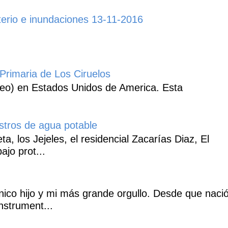
erio e inundaciones 13-11-2016
Primaria de Los Ciruelos
heo) en Estados Unidos de America. Esta
istros de agua potable
, los Jejeles, el residencial Zacarías Diaz, El
ajo prot...
co hijo y mi más grande orgullo. Desde que naci
nstrument...