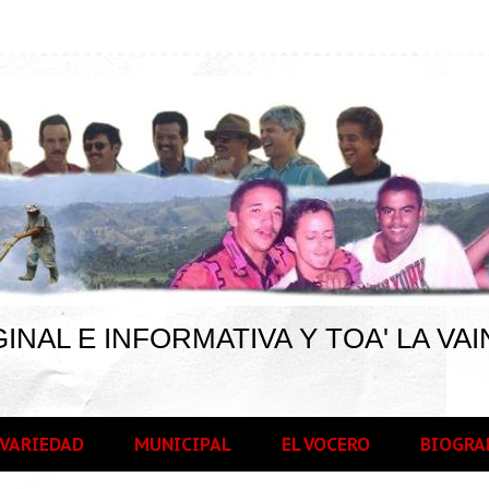
INAL E INFORMATIVA Y TOA' LA VAI
VARIEDAD
MUNICIPAL
EL VOCERO
BIOGRA