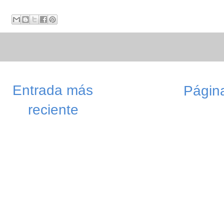
Entrada más
Página
reciente