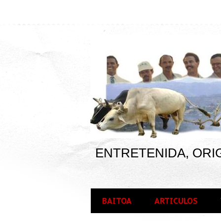
ENTRETENIDA, ORIG
BAITOA
ARTICULOS