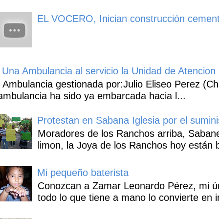
EL VOCERO, Inician construcción cement
Una Ambulancia al servicio la Unidad de Atencion 
Ambulancia gestionada por:Julio Eliseo Perez (C
ambulancia ha sido ya embarcada hacia l...
Protestan en Sabana Iglesia por el sumin
Moradores de los Ranchos arriba, Sabaneta
limon, la Joya de los Ranchos hoy están b
Mi pequeño baterista
Conozcan a Zamar Leonardo Pérez, mi úni
todo lo que tiene a mano lo convierte en i