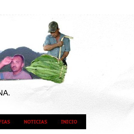
NA.
FIAS
NOTICIAS
INICIO