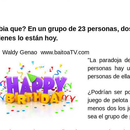
bia que? En un grupo de 23 personas, do
ienes lo están hoy.
. Waldy Genao www.baitoaTV.com
"La paradoja d
personas hay u
personas de ell
¿Podrían ser po
juego de pelota
menos dos los j
sea el grupo de