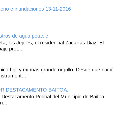
erio e inundaciones 13-11-2016
istros de agua potable
, los Jejeles, el residencial Zacarías Diaz, El
ajo prot...
co hijo y mi más grande orgullo. Desde que naci
nstrument...
R DESTACAMENTO BAITOA.
 Destacamento Policial del Municipio de Baitoa,
n...