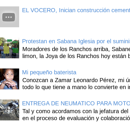
EL VOCERO, Inician construcción cement
Protestan en Sabana Iglesia por el sumin
Moradores de los Ranchos arriba, Sabaneta
limon, la Joya de los Ranchos hoy están b
Mi pequeño baterista
Conozcan a Zamar Leonardo Pérez, mi úni
todo lo que tiene a mano lo convierte en i
ENTREGA DE NEUMATICO PARA MOTO
Tal y como acordamos con la jefatura del
en el proceso de evaluación y colaboració