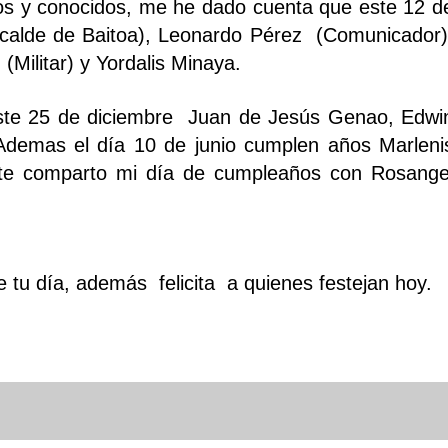
os y conocidos, me he dado cuenta que este 12 d
calde de Baitoa), Leonardo Pérez (Comunicador)
Militar) y Yordalis Minaya.
: este 25 de diciembre Juan de Jesús Genao, Edwi
demas el día 10 de junio cumplen años Marleni
te comparto mi día de cumpleaños con Rosange
tu día, además felicita a quienes festejan hoy.