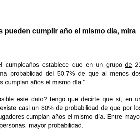
s pueden cumplir año el mismo día, mira
el cumpleaños establece que en un grupo
de
2
na probablidad del 50,7% de que al menos do
as cumplan años el mismo día."
sible este dato? tengo que decirte que sí, en u
 existe casi un 80% de probabilidad de que por lo
ugadores cumplan años el mismo día. Entre mayo
 personas, mayor probabilidad.