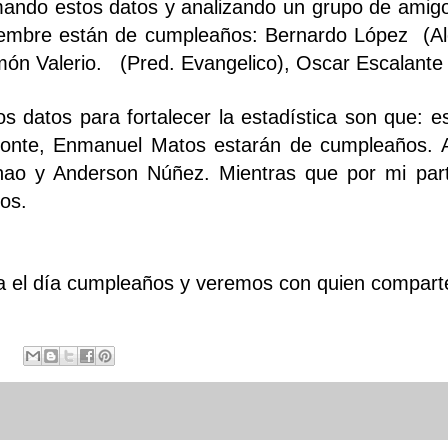
ando estos datos y analizando un grupo de amig
iembre están de cumpleaños: Bernardo López (Al
ón Valerio. (Pred. Evangelico), Oscar Escalante (
os datos para fortalecer la estadística son que
onte, Enmanuel Matos estarán de cumpleaños. A
ao y Anderson Núñez. Mientras que por mi par
os.
a el día cumpleaños y veremos con quien comparte 