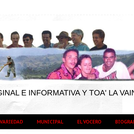
INAL E INFORMATIVA Y TOA' LA VAI
VARIEDAD
MUNICIPAL
EL VOCERO
BIOGRA