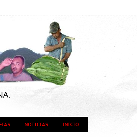
NA.
FIAS
NOTICIAS
INICIO