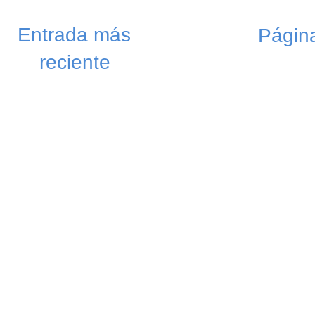
Entrada más
Página
reciente