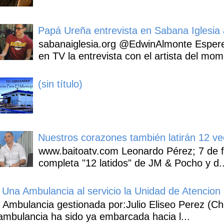
Papá Ureña entrevista en Sabana Iglesia a
sabanaiglesia.org @EdwinAlmonte Espere
en TV la entrevista con el artista del mom
(sin título)
Nuestros corazones también latirán 12 ve
www.baitoatv.com Leonardo Pérez; 7 de f
completa "12 latidos" de JM & Pocho y d..
Una Ambulancia al servicio la Unidad de Atencion 
Ambulancia gestionada por:Julio Eliseo Perez (C
ambulancia ha sido ya embarcada hacia l...