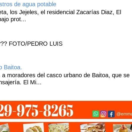
istros de agua potable
, los Jejeles, el residencial Zacarías Diaz, El
ajo prot...
??? FOTO/PEDRO LUIS
o Baitoa.
 a moradores del casco urbano de Baitoa, que se
ajería. El Mi...