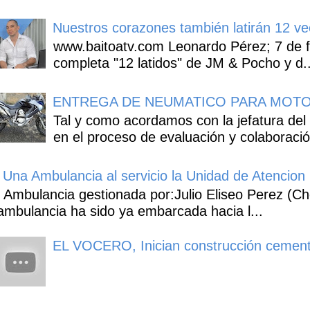
Nuestros corazones también latirán 12 ve
www.baitoatv.com Leonardo Pérez; 7 de f
completa "12 latidos" de JM & Pocho y d..
ENTREGA DE NEUMATICO PARA MOTO
Tal y como acordamos con la jefatura del
en el proceso de evaluación y colaboració
Una Ambulancia al servicio la Unidad de Atencion 
Ambulancia gestionada por:Julio Eliseo Perez (C
ambulancia ha sido ya embarcada hacia l...
EL VOCERO, Inician construcción cement