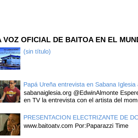
A VOZ OFICIAL DE BAITOA EN EL MU
(sin título)
Papá Ureña entrevista en Sabana Iglesia a
sabanaiglesia.org @EdwinAlmonte Espere
en TV la entrevista con el artista del mom
PRESENTACION ELECTRIZANTE DE DO
www.baitoatv.com Por:Paparazzi Time