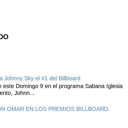
NDO
 Johnny Sky el #1 del Billboard
 este Domingo 9 en el programa Sabana Iglesia
ento, Johnn...
N OMAR EN LOS PREMIOS BILLBOARD.