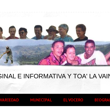
INAL E INFORMATIVA Y TOA' LA VAI
VARIEDAD
MUNICIPAL
EL VOCERO
BIOGRA