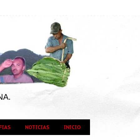
NA.
FIAS
NOTICIAS
INICIO