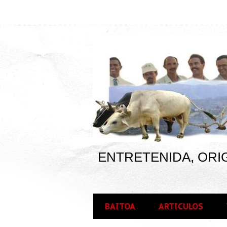
ENTRETENIDA, ORIG
BAITOA
ARTICULOS