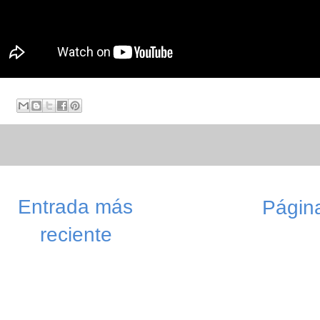
Entrada más
Página
reciente