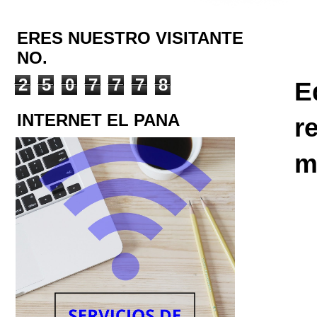
ERES NUESTRO VISITANTE
NO.
2
5
0
7
7
7
8
E
INTERNET EL PANA
r
m