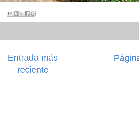
Entrada más
Página
reciente