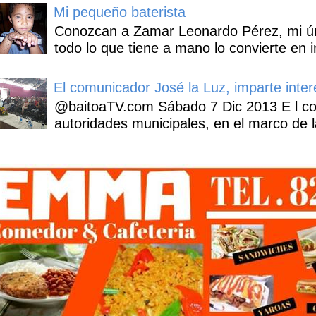
Mi pequeño baterista
Conozcan a Zamar Leonardo Pérez, mi úni
todo lo que tiene a mano lo convierte en i
El comunicador José la Luz, imparte inter
@baitoaTV.com Sábado 7 Dic 2013 E l con
autoridades municipales, en el marco de l