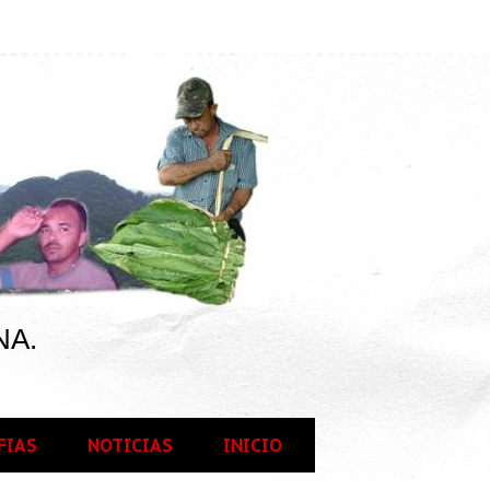
NA.
FIAS
NOTICIAS
INICIO