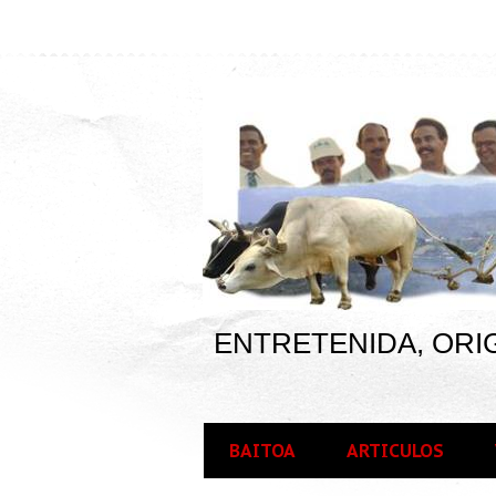
ENTRETENIDA, ORIG
BAITOA
ARTICULOS