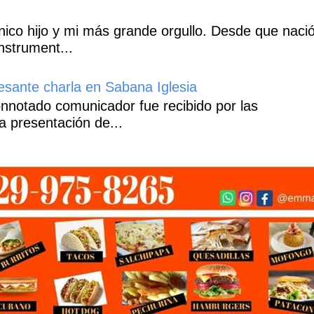
co hijo y mi más grande orgullo. Desde que naci
nstrument...
esante charla en Sabana Iglesia
notado comunicador fue recibido por las
a presentación de...