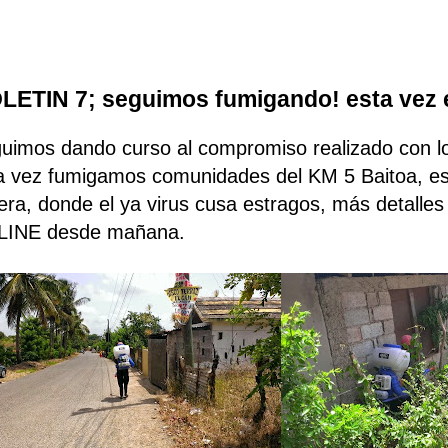
LETIN 7; seguimos fumigando! esta vez 
uimos dando curso al compromiso realizado con lo
a vez fumigamos comunidades del KM 5 Baitoa, es
era, donde el ya virus cusa estragos, más detalles
INE desde mañana.