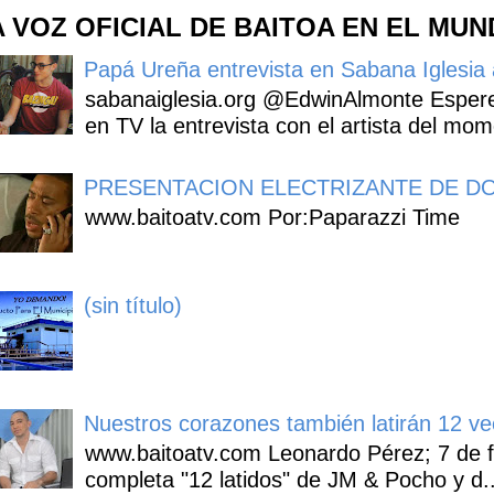
A VOZ OFICIAL DE BAITOA EN EL MU
Papá Ureña entrevista en Sabana Iglesia a
sabanaiglesia.org @EdwinAlmonte Espere
en TV la entrevista con el artista del mom
PRESENTACION ELECTRIZANTE DE DO
www.baitoatv.com Por:Paparazzi Time
(sin título)
Nuestros corazones también latirán 12 ve
www.baitoatv.com Leonardo Pérez; 7 de f
completa "12 latidos" de JM & Pocho y d..