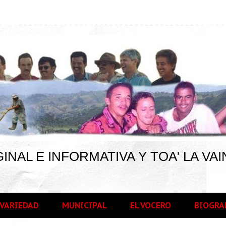
INAL E INFORMATIVA Y TOA' LA VAI
VARIEDAD
MUNICIPAL
EL VOCERO
BIOGRA