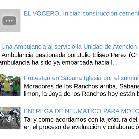
EL VOCERO, Inician construcción cement
Una Ambulancia al servicio la Unidad de Atencion 
Ambulancia gestionada por:Julio Eliseo Perez (C
ambulancia ha sido ya embarcada hacia l...
Protestan en Sabana Iglesia por el sumin
Moradores de los Ranchos arriba, Sabaneta
limon, la Joya de los Ranchos hoy están b
ENTREGA DE NEUMATICO PARA MOTO
Tal y como acordamos con la jefatura del
en el proceso de evaluación y colaboració