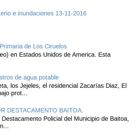
erio e inundaciones 13-11-2016
Primaria de Los Ciruelos
heo) en Estados Unidos de America. Esta
istros de agua potable
, los Jejeles, el residencial Zacarías Diaz, El
ajo prot...
R DESTACAMENTO BAITOA.
 Destacamento Policial del Municipio de Baitoa,
n...