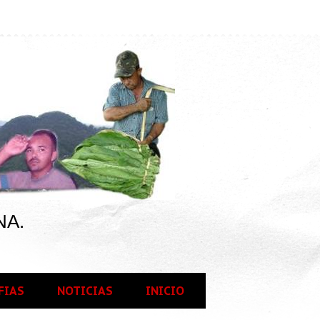
NA.
FIAS
NOTICIAS
INICIO