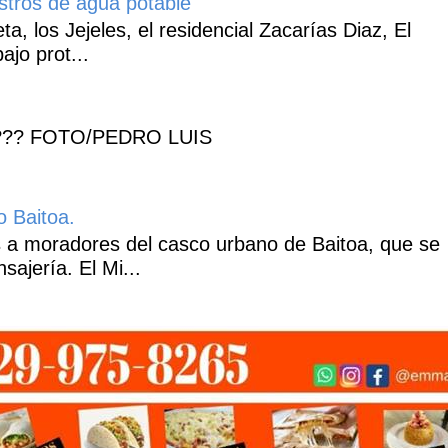
istros de agua potable
, los Jejeles, el residencial Zacarías Diaz, El
ajo prot...
??? FOTO/PEDRO LUIS
o Baitoa.
 a moradores del casco urbano de Baitoa, que se
ajería. El Mi...