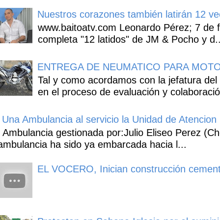
Nuestros corazones también latirán 12 ve
www.baitoatv.com Leonardo Pérez; 7 de f
completa "12 latidos" de JM & Pocho y d..
ENTREGA DE NEUMATICO PARA MOTO
Tal y como acordamos con la jefatura del
en el proceso de evaluación y colaboració
Una Ambulancia al servicio la Unidad de Atencion 
Ambulancia gestionada por:Julio Eliseo Perez (C
ambulancia ha sido ya embarcada hacia l...
EL VOCERO, Inician construcción cement