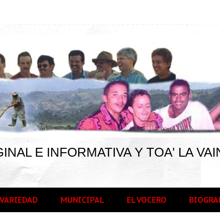
INAL E INFORMATIVA Y TOA' LA VAI
VARIEDAD
MUNICIPAL
EL VOCERO
BIOGRA