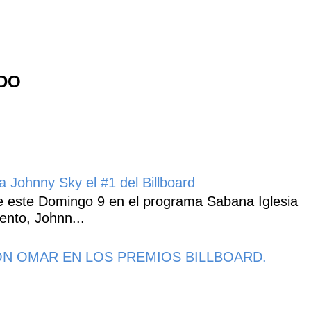
NDO
 Johnny Sky el #1 del Billboard
 este Domingo 9 en el programa Sabana Iglesia
ento, Johnn...
N OMAR EN LOS PREMIOS BILLBOARD.