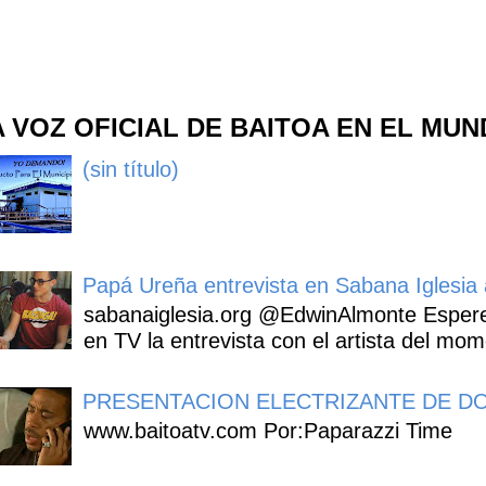
A VOZ OFICIAL DE BAITOA EN EL MU
(sin título)
Papá Ureña entrevista en Sabana Iglesia a
sabanaiglesia.org @EdwinAlmonte Espere
en TV la entrevista con el artista del mom
PRESENTACION ELECTRIZANTE DE DO
www.baitoatv.com Por:Paparazzi Time