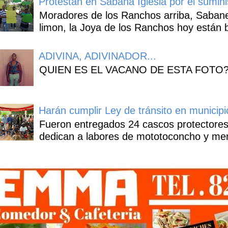
Protestan en Sabana Iglesia por el sumin
Moradores de los Ranchos arriba, Sabaneta
limon, la Joya de los Ranchos hoy están b
ADIVINA, ADIVINADOR...
QUIEN ES EL VACANO DE ESTA FOTO
Harán cumplir Ley de tránsito en municipi
Fueron entregados 24 cascos protectores
dedican a labores de mototoconcho y mens