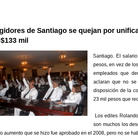
gidores de Santiago se quejan por unific
$133 mil
Santiago. El salari
pesos, en vez de lo
empleados que dema
aclaran que no se 
disposición de la c
23 mil pesos que rec
Los ediles Rolando 
son muchos los des
mo aumento que se hizo fue aprobado en el 2008, pero no se ha