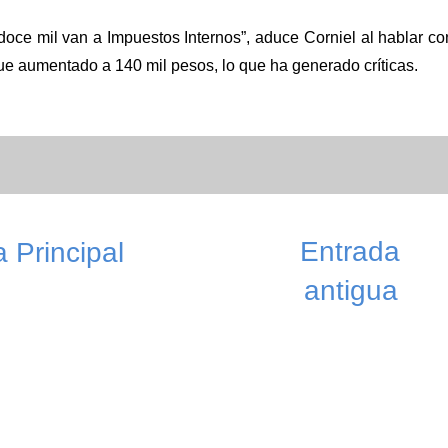
doce mil van a Impuestos Internos”, aduce Corniel al hablar co
 fue aumentado a 140 mil pesos, lo que ha generado críticas.
Entrada
 Principal
antigua