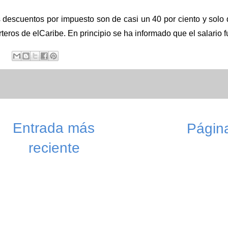
 descuentos por impuesto son de casi un 40 por ciento y solo 
rteros de elCaribe. En principio se ha informado que el salario
Entrada más
Página
reciente