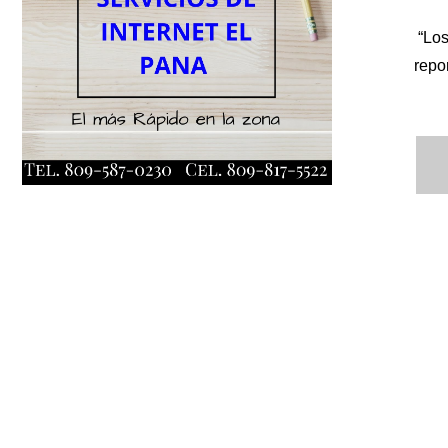
“Los
repo