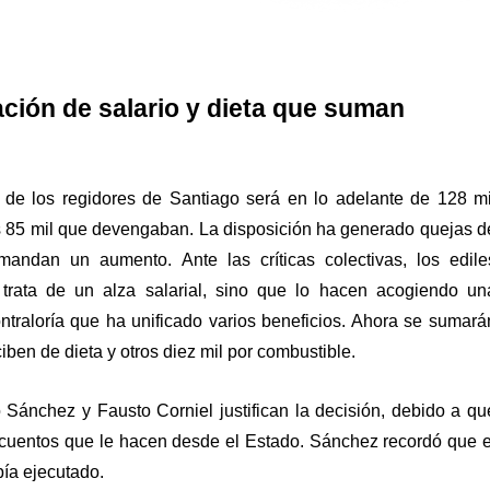
ación de salario y dieta que suman
o de los regidores de Santiago será en lo adelante de 128 mi
s 85 mil que devengaban. La disposición ha generado quejas d
ndan un aumento. Ante las críticas colectivas, los edile
trata de un alza salarial, sino que lo hacen acogiendo un
ontraloría que ha unificado varios beneficios. Ahora se sumará
iben de dieta y otros diez mil por combustible.
Sánchez y Fausto Corniel justifican la decisión, debido a qu
cuentos que le hacen desde el Estado. Sánchez recordó que e
bía ejecutado.