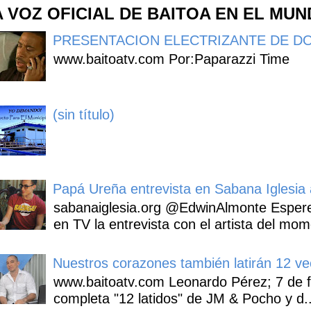
A VOZ OFICIAL DE BAITOA EN EL MU
PRESENTACION ELECTRIZANTE DE DO
www.baitoatv.com Por:Paparazzi Time
(sin título)
Papá Ureña entrevista en Sabana Iglesia a
sabanaiglesia.org @EdwinAlmonte Espere
en TV la entrevista con el artista del mom
Nuestros corazones también latirán 12 ve
www.baitoatv.com Leonardo Pérez; 7 de f
completa "12 latidos" de JM & Pocho y d..