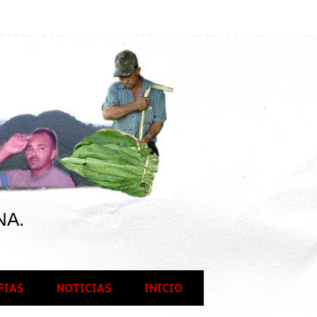
NA.
FIAS
NOTICIAS
INICIO