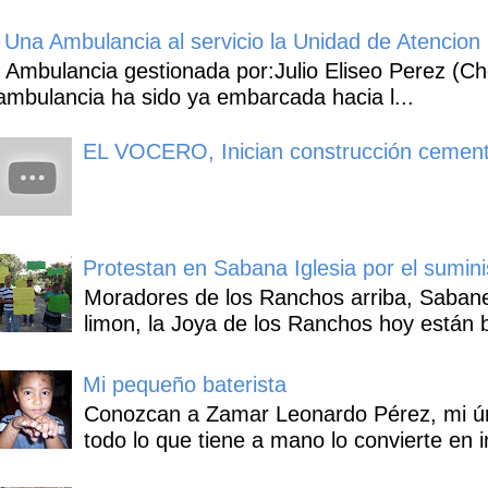
Una Ambulancia al servicio la Unidad de Atencion 
Ambulancia gestionada por:Julio Eliseo Perez (C
ambulancia ha sido ya embarcada hacia l...
EL VOCERO, Inician construcción cement
Protestan en Sabana Iglesia por el sumin
Moradores de los Ranchos arriba, Sabaneta
limon, la Joya de los Ranchos hoy están b
Mi pequeño baterista
Conozcan a Zamar Leonardo Pérez, mi úni
todo lo que tiene a mano lo convierte en i