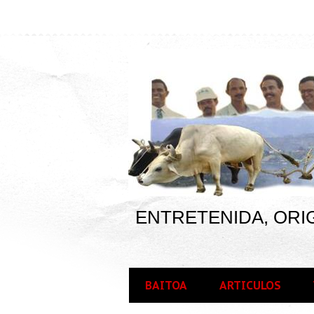
ENTRETENIDA, ORIG
BAITOA
ARTICULOS