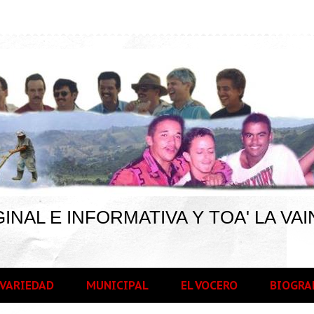
INAL E INFORMATIVA Y TOA' LA VAI
VARIEDAD
MUNICIPAL
EL VOCERO
BIOGRA