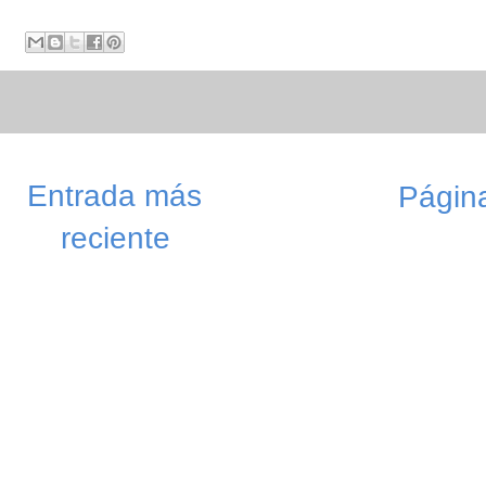
Entrada más
Página
reciente