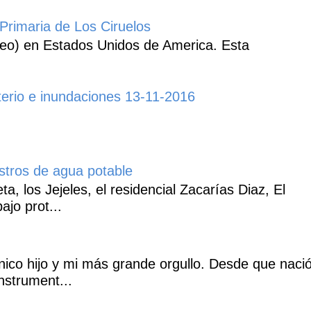
Primaria de Los Ciruelos
heo) en Estados Unidos de America. Esta
erio e inundaciones 13-11-2016
istros de agua potable
, los Jejeles, el residencial Zacarías Diaz, El
ajo prot...
co hijo y mi más grande orgullo. Desde que naci
nstrument...